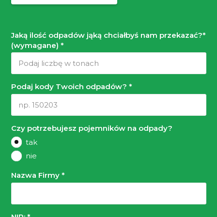
Jaką ilość odpadów jąką chciałbyś nam przekazać?*
(wymagane) *
Podaj kody Twoich odpadów? *
Czy potrzebujesz pojemników na odpady?
tak
nie
Nazwa Firmy *
NIP: *