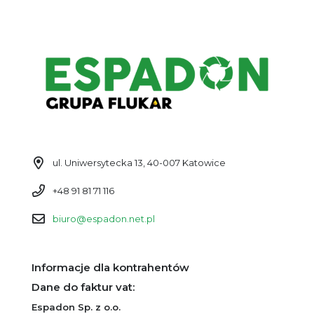
ul. Uniwersytecka 13, 40-007 Katowice
+48 91 81 71 116
biuro@espadon.net.pl
Informacje dla kontrahentów
Dane do faktur vat:
Espadon Sp. z o.o.