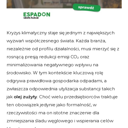
Kryzys klimatyczny staje się jednym z największych
wyzwań współczesnego świata. Każda branża,
niezależnie od profilu działalności, musi mierzyć się z
rosnącą presją redukcji emisji CO₂ oraz
minimalizowania negatywnego wpływu na
środowisko. W tym kontekście kluczową rolę
odgrywa prawidłowa gospodarka odpadami, a
zwłaszcza odpowiednia utylizacja substancji takich
jak
olej zużyty
. Choć wielu przedsiębiorców traktuje
ten obowiązek jedynie jako formalność, w
rzeczywistości ma on istotne znaczenie dla
zmniejszania śladu węglowego i wspierania celów