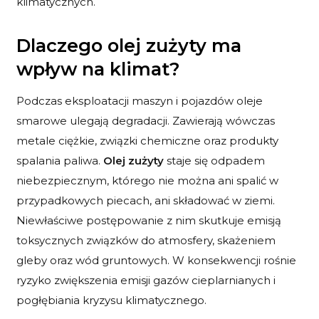
klimatycznych.
Dlaczego olej zużyty ma
wpływ na klimat?
Podczas eksploatacji maszyn i pojazdów oleje
smarowe ulegają degradacji. Zawierają wówczas
metale ciężkie, związki chemiczne oraz produkty
spalania paliwa.
Olej zużyty
staje się odpadem
niebezpiecznym, którego nie można ani spalić w
przypadkowych piecach, ani składować w ziemi.
Niewłaściwe postępowanie z nim skutkuje emisją
toksycznych związków do atmosfery, skażeniem
gleby oraz wód gruntowych. W konsekwencji rośnie
ryzyko zwiększenia emisji gazów cieplarnianych i
pogłębiania kryzysu klimatycznego.