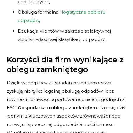
chłodniczych),
Obsługa formalna i
logistyczna odbioru
odpadów
,
Edukacja klientów w zakresie selektywnej
zbiórki i właściwej klasyfikacji odpadów.
Korzyści dla firm wynikające z
obiegu zamkniętego
Dzięki współpracy z Espadon przedsiębiorstwa
zyskują nie tylko legalną obsługę odpadów, lecz
również możliwość raportowania działań zgodnych z
ESG.
Gospodarka o obiegu zamkniętym
staje się dziś
jednym z kluczowych aspektów zrównoważonego
rozwoju i społecznej odpowiedzialności biznesu.
Wspólne działania w tym zakresie pozwalają