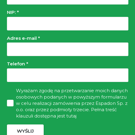
NIP: *
Adres e-mail *
Telefon *
Wyrażam zgodę na przetwarzanie moich danych
osobowych podanych w powyższym formularzu
w celu realizacji zamówienia przez Espadon Sp. z
o.o. oraz przez podmioty trzecie.
Pełna treść
klauzuli dostępna jest tutaj
WYŚLIJ