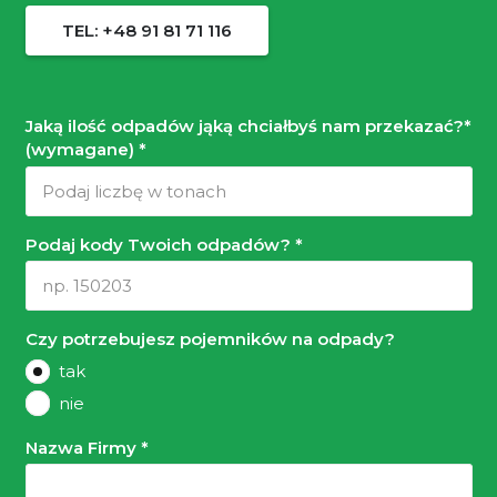
TEL: +48 91 81 71 116
Jaką ilość odpadów jąką chciałbyś nam przekazać?*
(wymagane) *
Podaj kody Twoich odpadów? *
Czy potrzebujesz pojemników na odpady?
tak
nie
Nazwa Firmy *