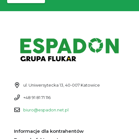
ul. Uniwersytecka 13, 40-007 Katowice
+48 91 81 71 116
biuro@espadon.net.pl
Informacje dla kontrahentów